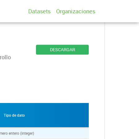
Datasets
Organizaciones
DESCARGAR
rollo
Tipo de dato
ero entero (integer)