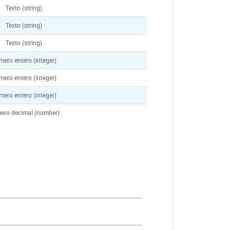
Texto (string)
Texto (string)
Texto (string)
ero entero (integer)
ero entero (integer)
ero entero (integer)
ero decimal (number)