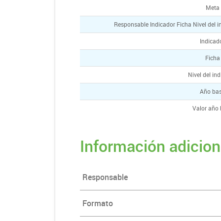
Meta
Responsable Indicador Ficha Nivel del 
Indicad
Fich
Nivel del in
Año ba
Valor año
Información adicion
Responsable
Formato