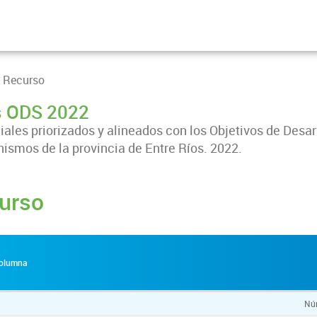
 Recurso
es ODS 2022
iales priorizados y alineados con los Objetivos de Desar
nismos de la provincia de Entre Ríos. 2022.
urso
 columna
Núm