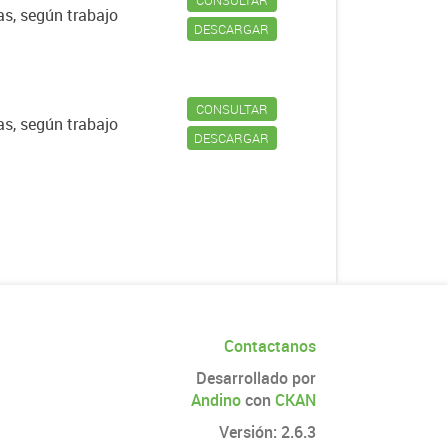
as, según trabajo
DESCARGAR
CONSULTAR
as, según trabajo
DESCARGAR
Contactanos
Desarrollado por
Andino
con
CKAN
Versión: 2.6.3