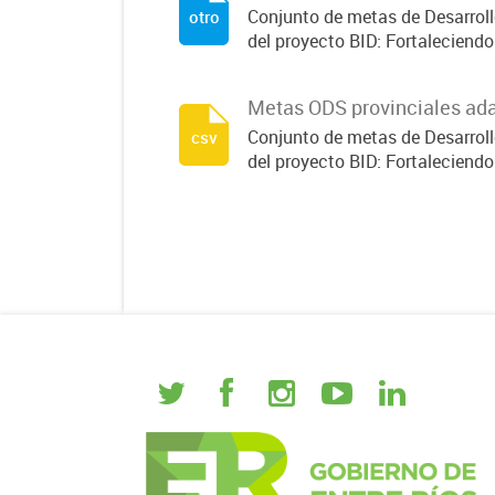
Conjunto de metas de Desarrollo
otro
del proyecto BID: Fortaleciendo.
Metas ODS provinciales ada
Conjunto de metas de Desarrollo
csv
del proyecto BID: Fortaleciendo.