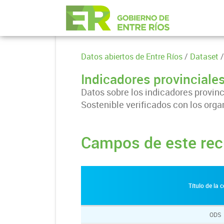
Datos abiertos de Entre Ríos
/
Dataset
/
Indicadores provincial
Datos sobre los indicadores provinc
Sostenible verificados con los orga
Campos de este rec
Título de la
ODS