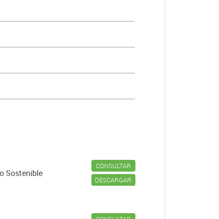
CONSULTAR
lo Sostenible
DESCARGAR
CONSULTAR