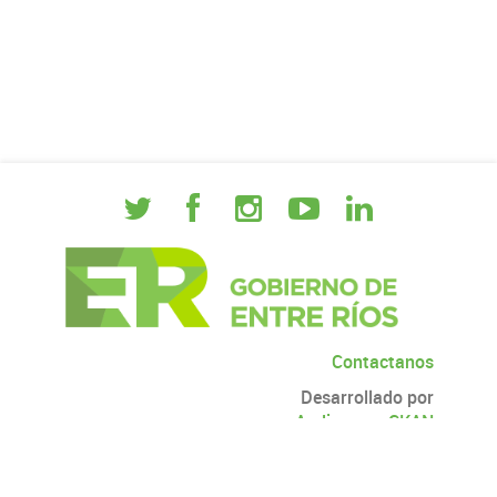
Contactanos
Desarrollado por
Andino
con
CKAN
Versión: 2.6.3