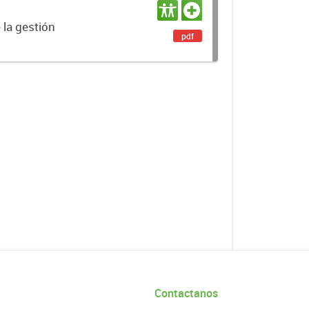
 la gestión
pdf
Contactanos