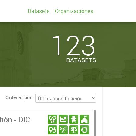
Datasets
Organizaciones
123
DATASETS
Ordenar por
ión - DIC