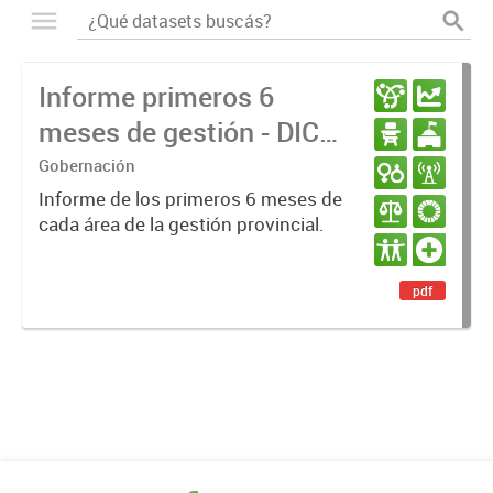
Informe primeros 6
meses de gestión - DIC
23 / JUN 24
Gobernación
Informe de los primeros 6 meses de
cada área de la gestión provincial.
pdf