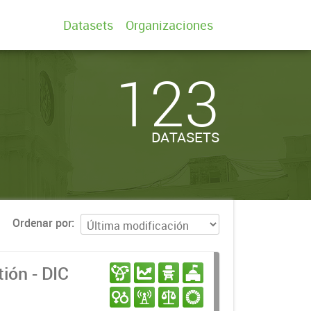
Datasets
Organizaciones
123
DATASETS
Ordenar por
ión - DIC