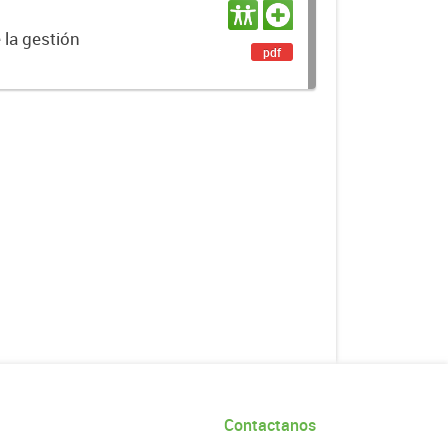
 la gestión
pdf
Contactanos