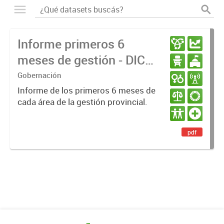
Informe primeros 6
meses de gestión - DIC
23 / JUN 24
Gobernación
Informe de los primeros 6 meses de
cada área de la gestión provincial.
pdf