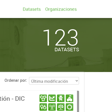
Datasets
Organizaciones
123
DATASETS
Ordenar por
ión - DIC