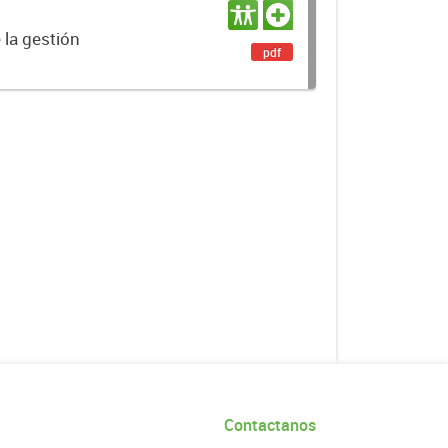
 la gestión
pdf
Contactanos