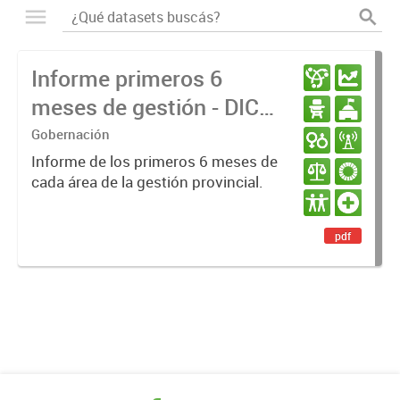
Informe primeros 6
meses de gestión - DIC
23 / JUN 24
Gobernación
Informe de los primeros 6 meses de
cada área de la gestión provincial.
pdf