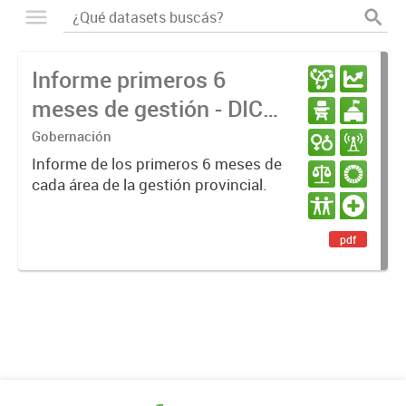
Informe primeros 6
meses de gestión - DIC
23 / JUN 24
Gobernación
Informe de los primeros 6 meses de
cada área de la gestión provincial.
pdf