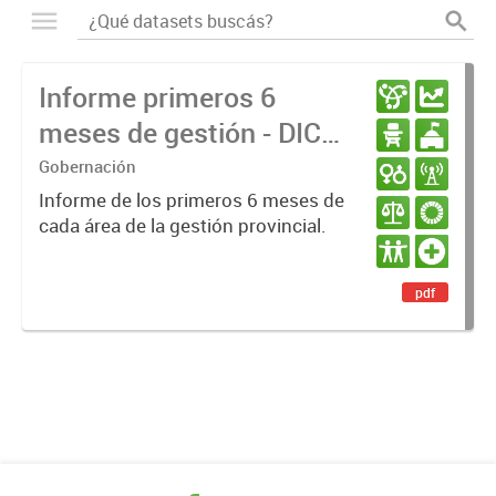
Informe primeros 6
meses de gestión - DIC
23 / JUN 24
Gobernación
Informe de los primeros 6 meses de
cada área de la gestión provincial.
pdf