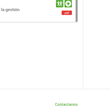
 la gestión
pdf
Contactanos