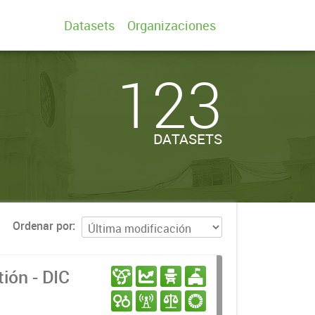
Datasets
Organizaciones
123
DATASETS
Ordenar por
ión - DIC