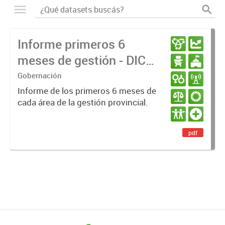
Informe primeros 6
meses de gestión - DIC
23 / JUN 24
Gobernación
Informe de los primeros 6 meses de
cada área de la gestión provincial.
pdf