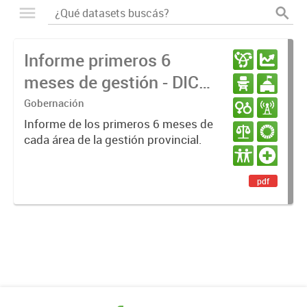
Informe primeros 6
meses de gestión - DIC
23 / JUN 24
Gobernación
Informe de los primeros 6 meses de
cada área de la gestión provincial.
pdf