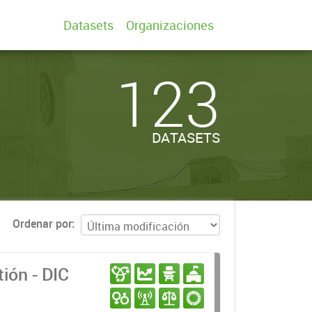
Datasets
Organizaciones
123
DATASETS
Ordenar por
ión - DIC