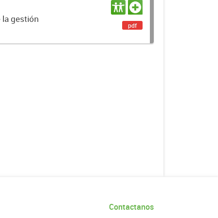
 la gestión
pdf
Contactanos