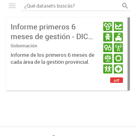
Informe primeros 6
meses de gestión - DIC
23 / JUN 24
Gobernación
Informe de los primeros 6 meses de
cada área de la gestión provincial.
pdf