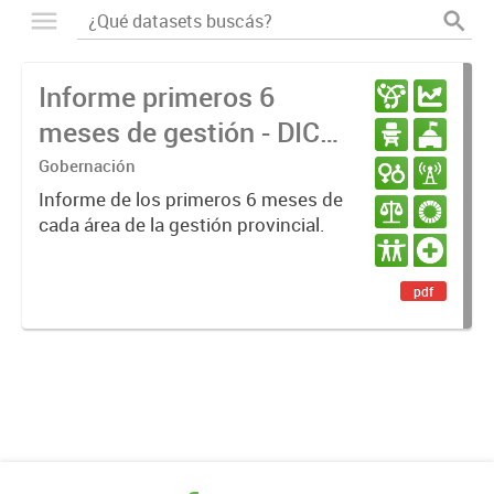
Informe primeros 6
meses de gestión - DIC
23 / JUN 24
Gobernación
Informe de los primeros 6 meses de
cada área de la gestión provincial.
pdf