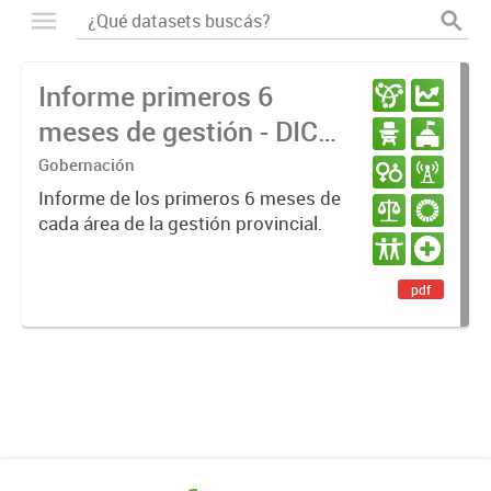
Informe primeros 6
meses de gestión - DIC
23 / JUN 24
Gobernación
Informe de los primeros 6 meses de
cada área de la gestión provincial.
pdf