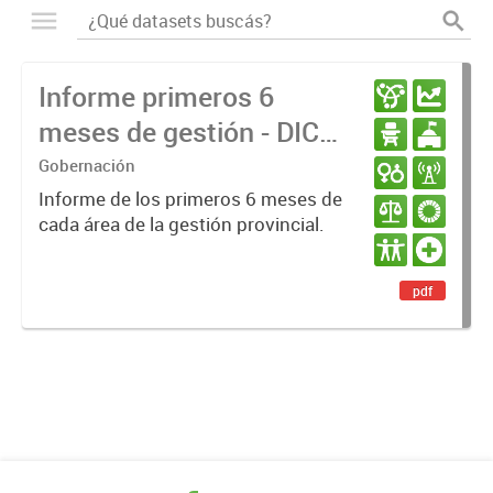
Informe primeros 6
meses de gestión - DIC
23 / JUN 24
Gobernación
Informe de los primeros 6 meses de
cada área de la gestión provincial.
pdf