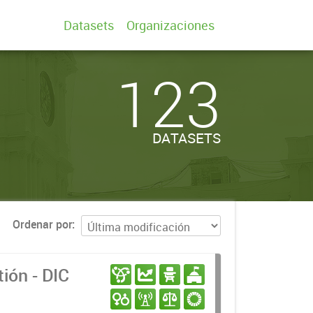
Datasets
Organizaciones
123
DATASETS
Ordenar por
ión - DIC