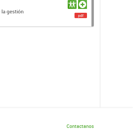
 la gestión
pdf
Contactanos