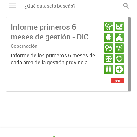
Informe primeros 6
meses de gestión - DIC
23 / JUN 24
Gobernación
Informe de los primeros 6 meses de
cada área de la gestión provincial.
pdf