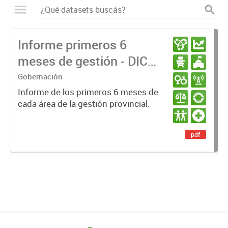
Informe primeros 6
meses de gestión - DIC
23 / JUN 24
Gobernación
Informe de los primeros 6 meses de
cada área de la gestión provincial.
pdf