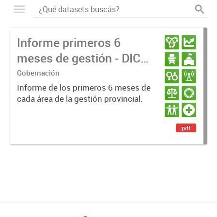
Informe primeros 6
meses de gestión - DIC
23 / JUN 24
Gobernación
Informe de los primeros 6 meses de
cada área de la gestión provincial.
pdf