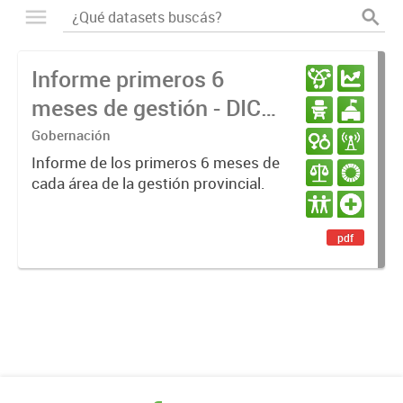
Informe primeros 6
meses de gestión - DIC
23 / JUN 24
Gobernación
Informe de los primeros 6 meses de
cada área de la gestión provincial.
pdf