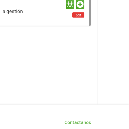
 la gestión
pdf
Contactanos