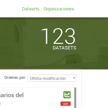
Datasets
Organizaciones
123
DATASETS
Ordenar por
arios del
a
pdf