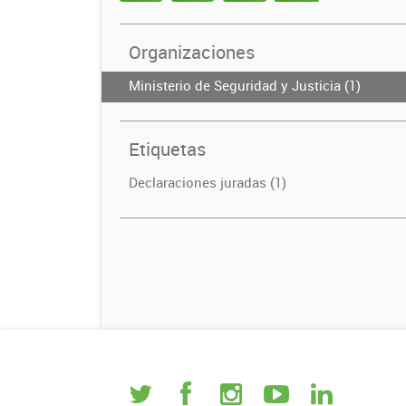
Organizaciones
Ministerio de Seguridad y Justicia (1)
Etiquetas
Declaraciones juradas (1)