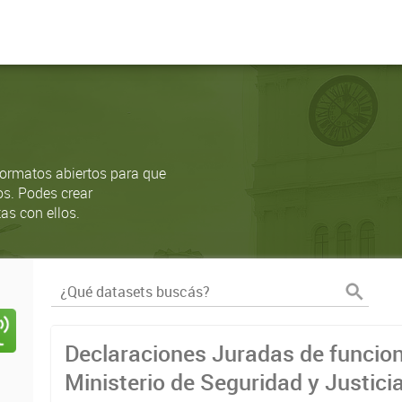
ormatos abiertos para que
os. Podes crear
as con ellos.
Declaraciones Juradas de funcion
Ministerio de Seguridad y Justici