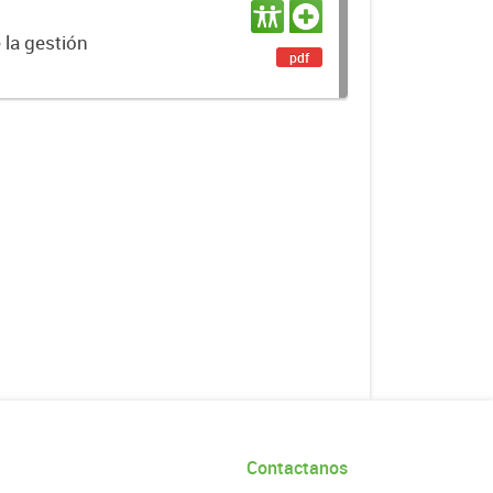
 la gestión
pdf
Contactanos