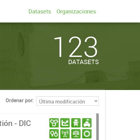
Datasets
Organizaciones
123
DATASETS
Ordenar por
ión - DIC