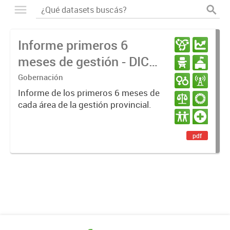
Informe primeros 6
meses de gestión - DIC
23 / JUN 24
Gobernación
Informe de los primeros 6 meses de
cada área de la gestión provincial.
pdf