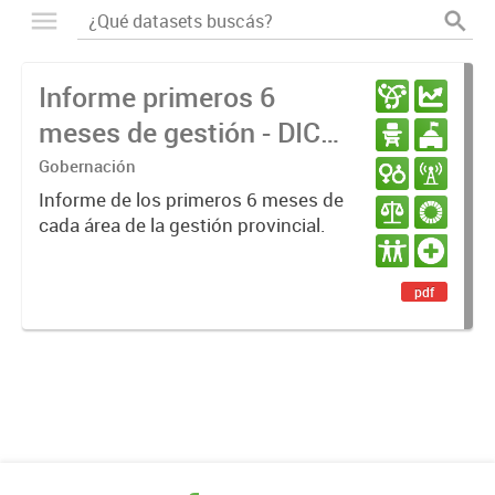
Informe primeros 6
meses de gestión - DIC
23 / JUN 24
Gobernación
Informe de los primeros 6 meses de
cada área de la gestión provincial.
pdf