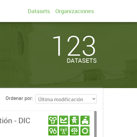
Datasets
Organizaciones
123
DATASETS
Ordenar por
ión - DIC