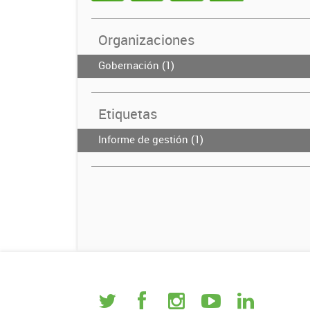
Organizaciones
Gobernación (1)
Etiquetas
Informe de gestión (1)