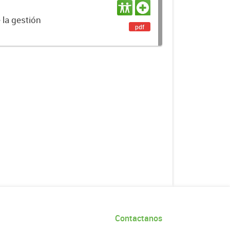
 la gestión
pdf
Contactanos