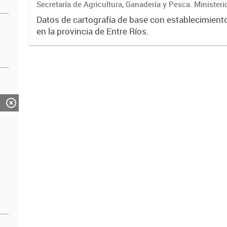
Secretaría de Agricultura, Ganadería y Pesca. Ministeri
Económico
Datos de cartografía de base con establecimient
en la provincia de Entre Ríos.