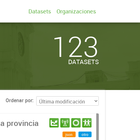
Datasets
Organizaciones
123
DATASETS
Ordenar por
a provincia
json
otro