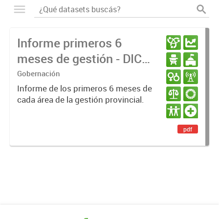
Informe primeros 6
meses de gestión - DIC
23 / JUN 24
Gobernación
Informe de los primeros 6 meses de
cada área de la gestión provincial.
pdf