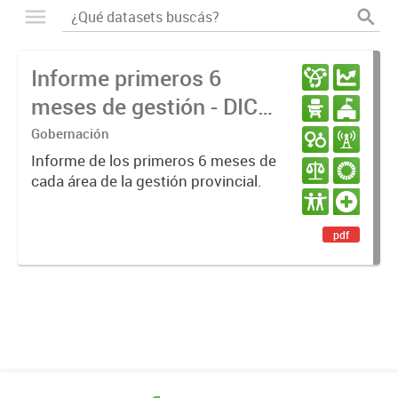
Informe primeros 6
meses de gestión - DIC
23 / JUN 24
Gobernación
Informe de los primeros 6 meses de
cada área de la gestión provincial.
pdf