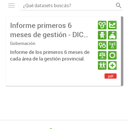
Informe primeros 6
meses de gestión - DIC
23 / JUN 24
Gobernación
Informe de los primeros 6 meses de
cada área de la gestión provincial.
pdf