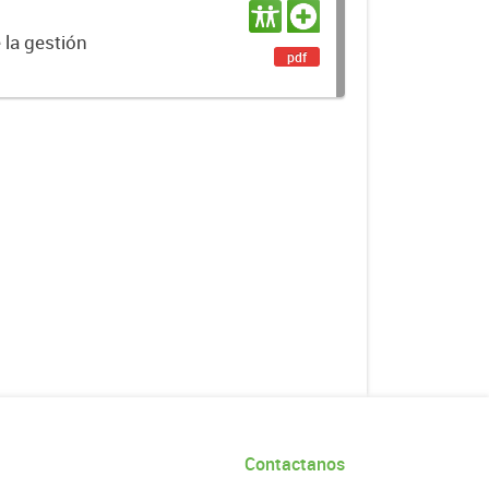
 la gestión
pdf
Contactanos