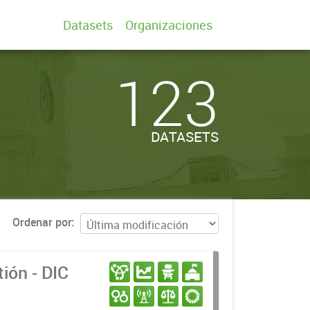
Datasets
Organizaciones
123
DATASETS
Ordenar por
ión - DIC