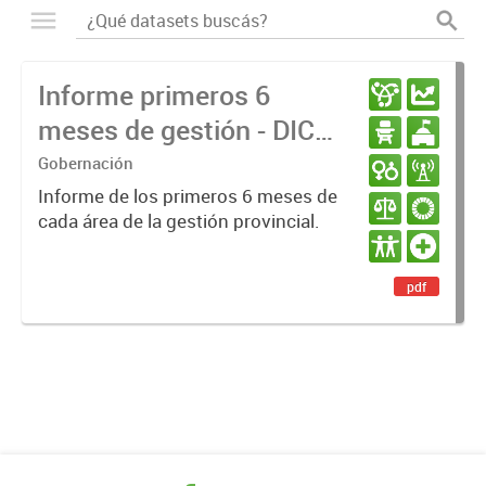
Informe primeros 6
meses de gestión - DIC
23 / JUN 24
Gobernación
Informe de los primeros 6 meses de
cada área de la gestión provincial.
pdf