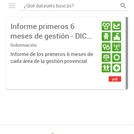
Informe primeros 6
meses de gestión - DIC
23 / JUN 24
Gobernación
Informe de los primeros 6 meses de
cada área de la gestión provincial.
pdf