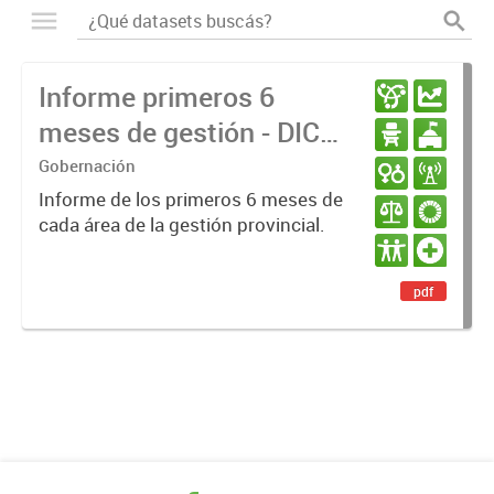
Informe primeros 6
meses de gestión - DIC
23 / JUN 24
Gobernación
Informe de los primeros 6 meses de
cada área de la gestión provincial.
pdf