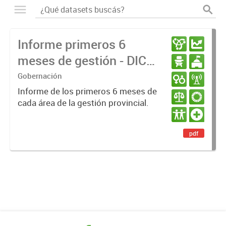
Informe primeros 6
meses de gestión - DIC
23 / JUN 24
Gobernación
Informe de los primeros 6 meses de
cada área de la gestión provincial.
pdf