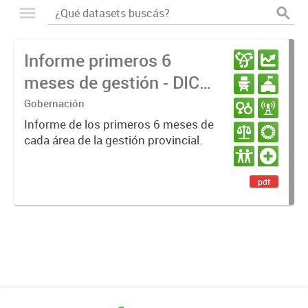
Informe primeros 6
meses de gestión - DIC
23 / JUN 24
Gobernación
Informe de los primeros 6 meses de
cada área de la gestión provincial.
pdf