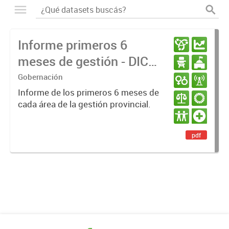
Informe primeros 6
meses de gestión - DIC
23 / JUN 24
Gobernación
Informe de los primeros 6 meses de
cada área de la gestión provincial.
pdf