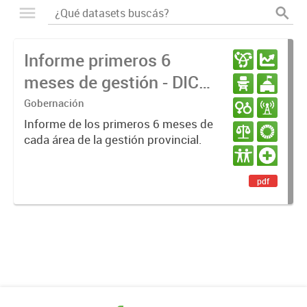
Informe primeros 6
meses de gestión - DIC
23 / JUN 24
Gobernación
Informe de los primeros 6 meses de
cada área de la gestión provincial.
pdf