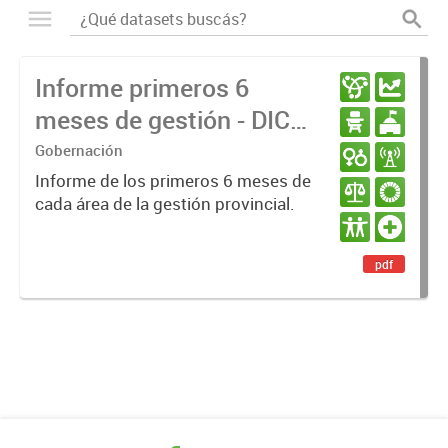
Informe primeros 6
meses de gestión - DIC
23 / JUN 24
Gobernación
Informe de los primeros 6 meses de
cada área de la gestión provincial.
pdf