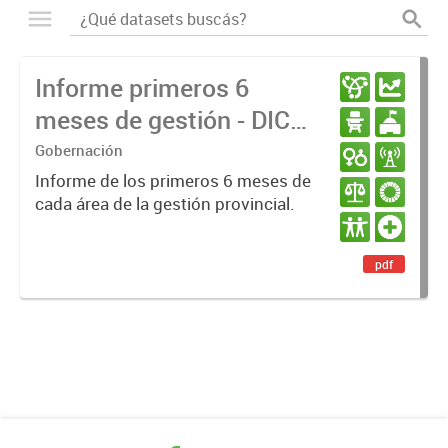
Informe primeros 6
meses de gestión - DIC
23 / JUN 24
Gobernación
Informe de los primeros 6 meses de
cada área de la gestión provincial.
pdf