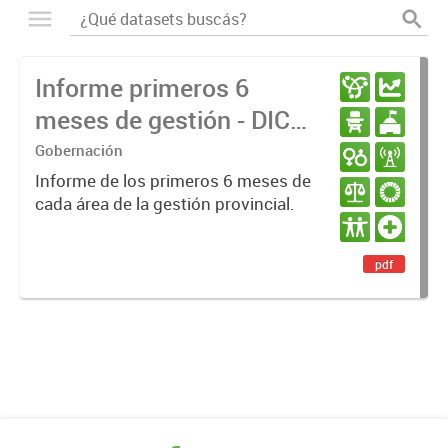
Informe primeros 6
meses de gestión - DIC
23 / JUN 24
Gobernación
Informe de los primeros 6 meses de
cada área de la gestión provincial.
pdf