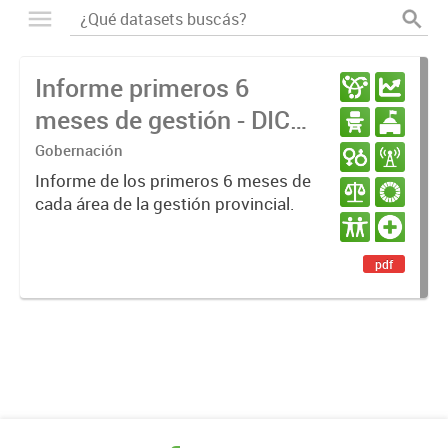
Informe primeros 6
meses de gestión - DIC
23 / JUN 24
Gobernación
Informe de los primeros 6 meses de
cada área de la gestión provincial.
pdf