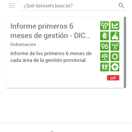
Informe primeros 6
meses de gestión - DIC
23 / JUN 24
Gobernación
Informe de los primeros 6 meses de
cada área de la gestión provincial.
pdf