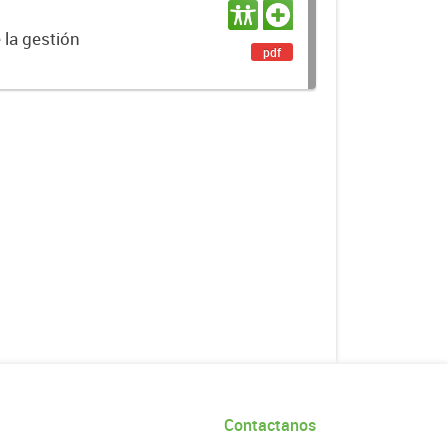
 la gestión
pdf
Contactanos