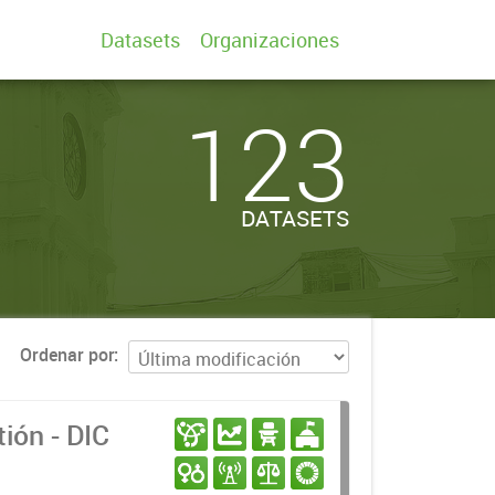
Datasets
Organizaciones
123
DATASETS
Ordenar por
ión - DIC