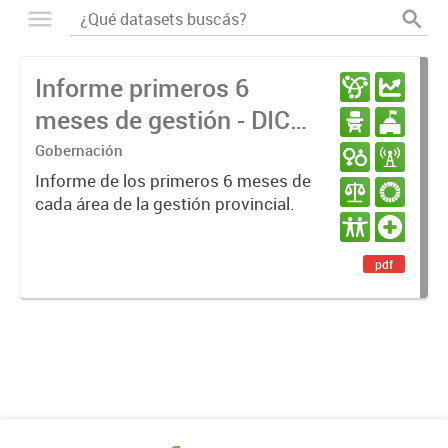
Informe primeros 6
meses de gestión - DIC
23 / JUN 24
Gobernación
Informe de los primeros 6 meses de
cada área de la gestión provincial.
pdf