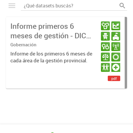
Informe primeros 6
meses de gestión - DIC
23 / JUN 24
Gobernación
Informe de los primeros 6 meses de
cada área de la gestión provincial.
pdf