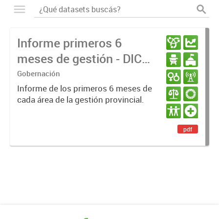
Informe primeros 6
meses de gestión - DIC
23 / JUN 24
Gobernación
Informe de los primeros 6 meses de
cada área de la gestión provincial.
pdf